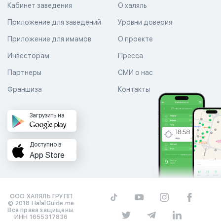
Кабинет заведения
О халяль
Приложение для заведений
Уровни доверия
Приложение для имамов
О проекте
Инвесторам
Пресса
Партнеры
СМИ о нас
Франшиза
Контакты
Загрузить на
Доступно в
App Store
ООО ХАЛЯЛЬ ГРУПП
© 2018 HalalGuide.me
Все права защищены.
ИНН 1655317836