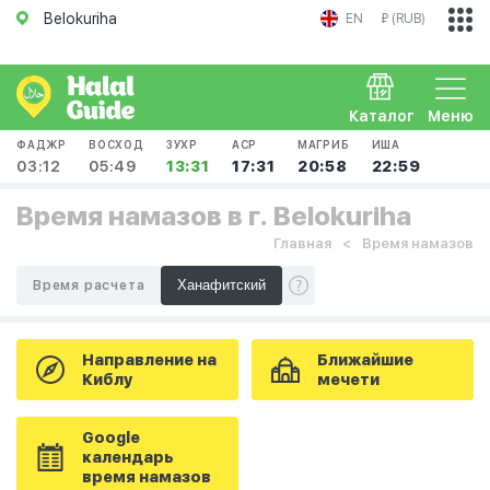
Belokuriha
EN
₽ (RUB)
Каталог
Меню
ФАДЖР
ВОСХОД
ЗУХР
АСР
МАГРИБ
ИША
03:12
05:49
13:31
17:31
20:58
22:59
Время намазов в г. Belokuriha
Главная
Время намазов
Время расчета
Направление на
Ближайшие
Киблу
мечети
Google
календарь
время намазов