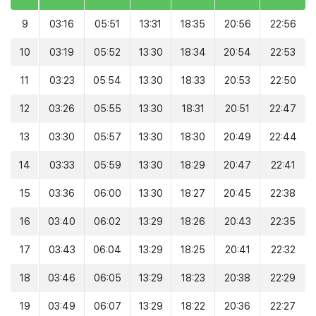
9
03:16
05:51
13:31
18:35
20:56
22:56
10
03:19
05:52
13:30
18:34
20:54
22:53
11
03:23
05:54
13:30
18:33
20:53
22:50
12
03:26
05:55
13:30
18:31
20:51
22:47
13
03:30
05:57
13:30
18:30
20:49
22:44
14
03:33
05:59
13:30
18:29
20:47
22:41
15
03:36
06:00
13:30
18:27
20:45
22:38
16
03:40
06:02
13:29
18:26
20:43
22:35
17
03:43
06:04
13:29
18:25
20:41
22:32
18
03:46
06:05
13:29
18:23
20:38
22:29
19
03:49
06:07
13:29
18:22
20:36
22:27