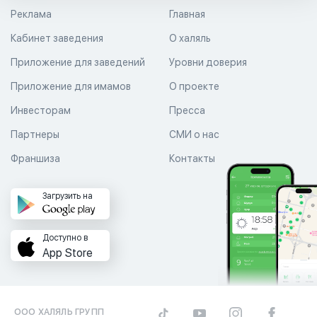
Реклама
Главная
Кабинет заведения
О халяль
Приложение для заведений
Уровни доверия
Приложение для имамов
О проекте
Инвесторам
Пресса
Партнеры
СМИ о нас
Франшиза
Контакты
Загрузить на
Доступно в
App Store
ООО ХАЛЯЛЬ ГРУПП