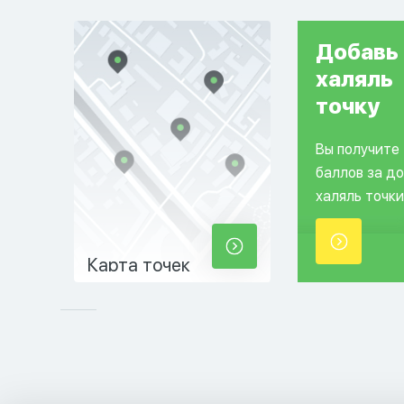
Добавь
халяль
точку
Вы получите
баллов за д
халяль точки
Карта точек