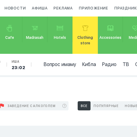
НОВОСТИ
АФИША
РЕКЛАМА
ПРИЛОЖЕНИЕ
ПРАЗДНИК
Cafe
Madrasah
Hotels
Clothing
Accessories
Medi
store
Б
ИША
Вопрос имаму
Кибла
Радио
ТВ
23:02
ЗАВЕДЕНИЕ С АЛКОГОЛЕМ
ВСЕ
ПОПУЛЯРНЫЕ
НОВЫ