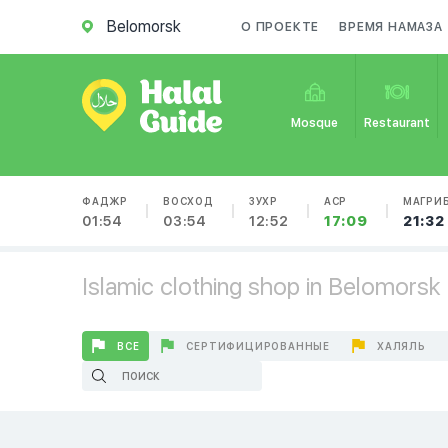
Belomorsk
О ПРОЕКТЕ
ВРЕМЯ НАМАЗА
Mosque
Restaurant
ФАДЖР
ВОСХОД
ЗУХР
АСР
МАГРИ
01:54
03:54
12:52
17:09
21:32
Islamic clothing shop in Belomorsk
ВСЕ
СЕРТИФИЦИРОВАННЫЕ
ХАЛЯЛЬ