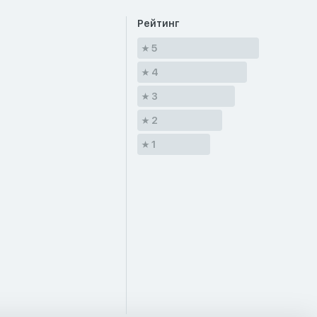
Рейтинг
5
4
3
2
1