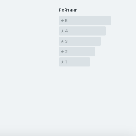
Рейтинг
5
4
3
2
1