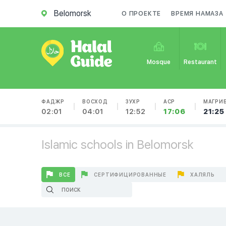
Belomorsk
О ПРОЕКТЕ
ВРЕМЯ НАМАЗА
Mosque
Restaurant
ФАДЖР
ВОСХОД
ЗУХР
АСР
МАГРИ
02:01
04:01
12:52
17:06
21:25
Islamic schools in Belomorsk
ВСЕ
СЕРТИФИЦИРОВАННЫЕ
ХАЛЯЛЬ