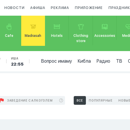
НОВОСТИ
АФИША
РЕКЛАМА
ПРИЛОЖЕНИЕ
ПРАЗДНИК
Cafe
Madrasah
Hotels
Clothing
Accessories
Medi
store
Б
ИША
Вопрос имаму
Кибла
Радио
ТВ
22:55
ЗАВЕДЕНИЕ С АЛКОГОЛЕМ
ВСЕ
ПОПУЛЯРНЫЕ
НОВЫ