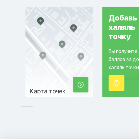
Добавь
халяль
точку
Вы получите
баллов за д
халяль точки
Карта точек