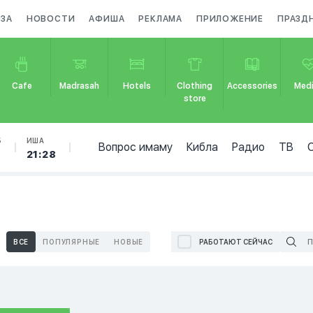
АЗА
НОВОСТИ
АФИША
РЕКЛАМА
ПРИЛОЖЕНИЕ
ПРАЗД
Cafe
Madrasah
Hotels
Clothing
Accessories
Medi
store
Б
ИША
Вопрос имаму
Кибла
Радио
ТВ
21:28
ВСЕ
ПОПУЛЯРНЫЕ
НОВЫЕ
РАБОТАЮТ СЕЙЧАС