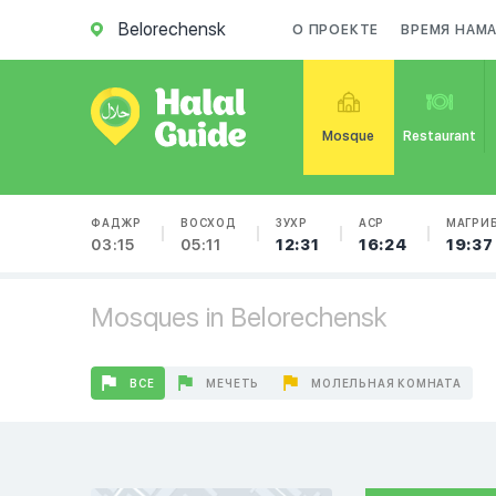
Belorechensk
О ПРОЕКТЕ
ВРЕМЯ НАМ
Mosque
Restaurant
ФАДЖР
ВОСХОД
ЗУХР
АСР
МАГРИ
03:15
05:11
12:31
16:24
19:37
Mosques in Belorechensk
ВСЕ
МЕЧЕТЬ
МОЛЕЛЬНАЯ КОМНАТА