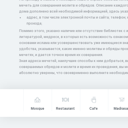
мечеть для совершения молитв и обрядов. Описание каждог
дома дополнено всей необходимой информацией, здесь указ
адрес, в том числе электронной почты и сайта; телефон; 
проезда;
Помимо этого, указано наличие или отсутствие библиотек с 
литературой, медресе, в которых есть возможность ознаком
основами ислама или усовершенствовать уже имеющиеся зна
удобства, указывается, какие именно молитвы и обряды про
мечетях, и дается точное время их совершения.
Зная адреса мечетей, наилучшие способы к ним добраться, 
совершаемых обрядов и молитв и время их проведения, вы 
абсолютно уверены, что своевременно выполните необходим
Mosque
Restaurant
Cafe
Madrasa