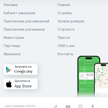
Реклама
Главная
Кабинет заведения
О халяль
Приложение для заведений
Уровни доверия
Приложение для имамов
О проекте
Инвесторам
Пресса
Партнеры
СМИ о нас
Франшиза
Контакты
Загрузить на
Доступно в
App Store
ООО ХАЛЯЛЬ ГРУПП