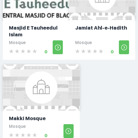
Masjid E Tauheedul
Jamiat Ahl-e-Hadith
Islam
Mosque
Mosque
0
0
Makki Mosque
Mosque
0