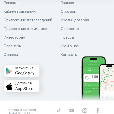
Реклама
Главная
Кабинет заведения
О халяль
Приложение для заведений
Уровни доверия
Приложение для имамов
О проекте
Инвесторам
Пресса
Партнеры
СМИ о нас
Франшиза
Контакты
Загрузить на
Доступно в
App Store
Частная компания
Halal Guide Ltd.