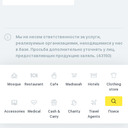
Мы не несем ответственности за услуги,
реализуемые организациями, находящимися у нас
в базе. Просьба дополнительно уточнять у лиц,
предоставляющих продукцию халяль. (43150)
Mosque
Restaurant
Cafe
Madrasah
Hotels
Clothing
store
Accessories
Medical
Cash &
Charity
Travel
Поиск
Carry
Agents