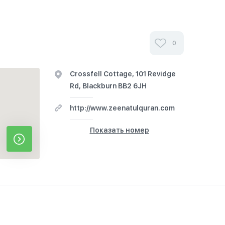
0
Crossfell Cottage, 101 Revidge
Rd, Blackburn BB2 6JH
http://www.zeenatulquran.com
Показать номер