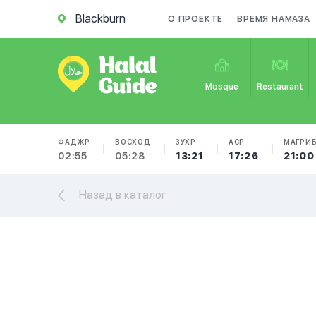
Blackburn
О ПРОЕКТЕ
ВРЕМЯ НАМАЗА
Mosque
Restaurant
ФАДЖР
ВОСХОД
ЗУХР
АСР
МАГРИ
02:55
05:28
13:21
17:26
21:00
Назад в каталог