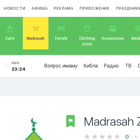
НОВОСТИ
АФИША
РЕКЛАМА
ПРИЛОЖЕНИЕ
ПРАЗДНИК
Cafe
Madrasah
Hotels
Clothing
Accessories
Medi
store
Б
ИША
Вопрос имаму
Кибла
Радио
ТВ
23:24
Madrasah 
0