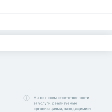
Мы не несем ответственности
за услуги, реализуемые
организациями, находящимися