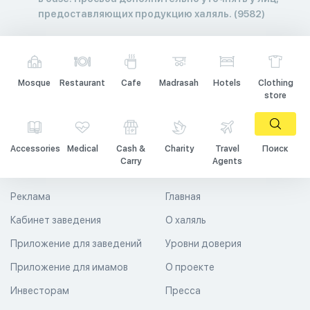
предоставляющих продукцию халяль. (9582)
Mosque
Restaurant
Cafe
Madrasah
Hotels
Clothing
store
Accessories
Medical
Cash &
Charity
Travel
Поиск
Carry
Agents
Реклама
Главная
Кабинет заведения
О халяль
Приложение для заведений
Уровни доверия
Приложение для имамов
О проекте
Инвесторам
Пресса