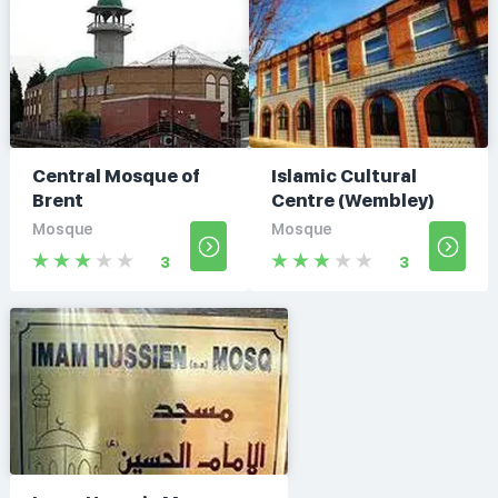
Central Mosque of
Islamic Cultural
Brent
Centre (Wembley)
Mosque
Mosque
3
3