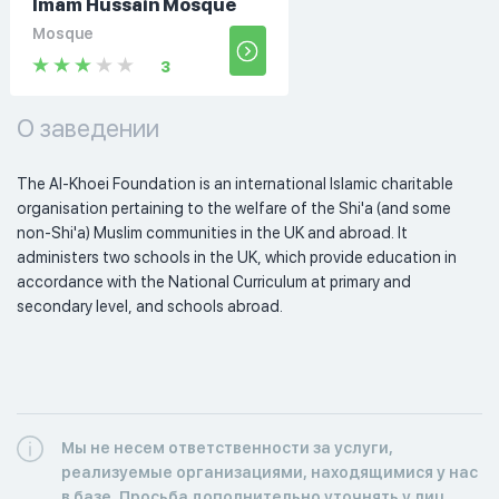
Imam Hussain Mosque
Mosque
3
О заведении
The Al-Khoei Foundation is an international Islamic charitable 
organisation pertaining to the welfare of the Shi'a (and some 
non-Shi'a) Muslim communities in the UK and abroad. It 
administers two schools in the UK, which provide education in 
accordance with the National Curriculum at primary and 
secondary level, and schools abroad. 
Мы не несем ответственности за услуги,
реализуемые организациями, находящимися у нас
в базе. Просьба дополнительно уточнять у лиц,