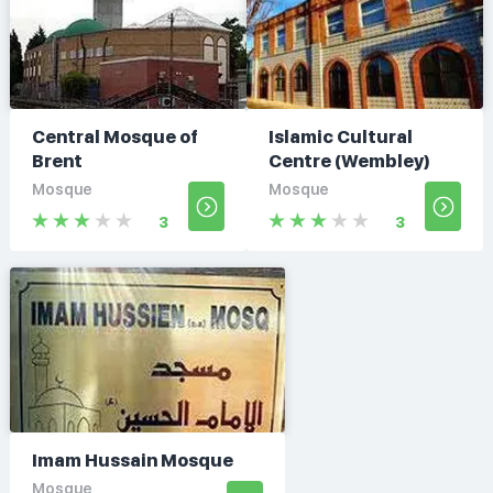
Central Mosque of
Islamic Cultural
Brent
Centre (Wembley)
Mosque
Mosque
3
3
Imam Hussain Mosque
Mosque