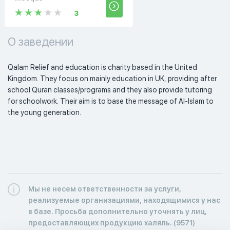
3
О заведении
Qalam Relief and education is charity based in the United 
Kingdom. They focus on mainly education in UK, providing after 
school Quran classes/programs and they also provide tutoring 
for schoolwork. Their aim is to base the message of Al-Islam to 
the young generation.

Мы не несем ответственности за услуги,
реализуемые организациями, находящимися у нас
в базе. Просьба дополнительно уточнять у лиц,
предоставляющих продукцию халяль. (9571)