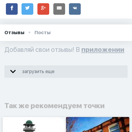
Отзывы
Посты
Добавляй свои отзывы! В
приложении
загрузить еще
Так же рекомендуем точки