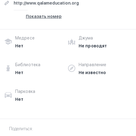
http://www.qalameducation.org
Показать номер
Медресе
Джума
Нет
Не проводят
Библиотека
Направление
Нет
Не известно
Парковка
Нет
Поделиться: