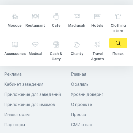
Mosque
Restaurant
Cafe
Madrasah
Hotels
Clothing
store
Accessories
Medical
Cash &
Charity
Travel
Поиск
Carry
Agents
Реклама
Главная
Кабинет заведения
О халяль
Приложение для заведений
Уровни доверия
Приложение для имамов
О проекте
Инвесторам
Пресса
Партнеры
СМИ о нас