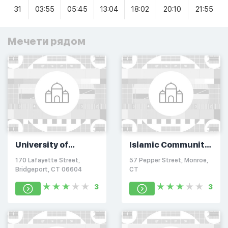
31
03:55
05:45
13:04
18:02
20:10
21:55
Мечети рядом
University of
Islamic Community
Bridgeport Masjid
of Fairfield County
170 Lafayette Street,
57 Pepper Street, Monroe,
Bridgeport, CT 06604
CT
3
3