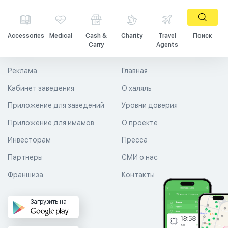
Accessories
Medical
Cash &
Charity
Travel
Поиск
Carry
Agents
Реклама
Главная
Кабинет заведения
О халяль
Приложение для заведений
Уровни доверия
Приложение для имамов
О проекте
Инвесторам
Пресса
Партнеры
СМИ о нас
Франшиза
Контакты
Загрузить на