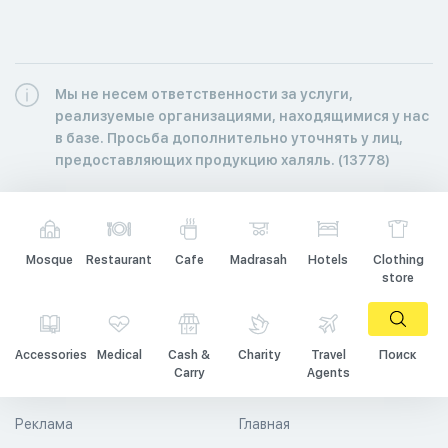
Мы не несем ответственности за услуги,
реализуемые организациями, находящимися у нас
в базе. Просьба дополнительно уточнять у лиц,
предоставляющих продукцию халяль. (13778)
Mosque
Restaurant
Cafe
Madrasah
Hotels
Clothing
store
Accessories
Medical
Cash &
Charity
Travel
Поиск
Carry
Agents
Реклама
Главная