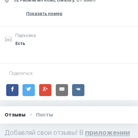
52 Padanaram Road, Danbury, CT 06811
Показать номер
Парковка
Есть
Поделиться:
Отзывы
Посты
Добавляй свои отзывы! В
приложении