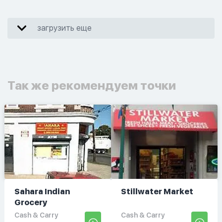
загрузить еще
Так же рекомендуем точки
Sahara Indian
Stillwater Market
Grocery
Cash & Carry
Cash & Carry