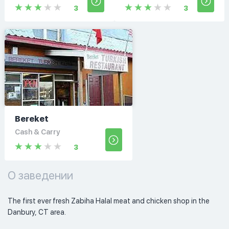
3
3
Bereket
Cash & Carry
3
О заведении
The first ever fresh Zabiha Halal meat and chicken shop in the 
Danbury, CT area.  