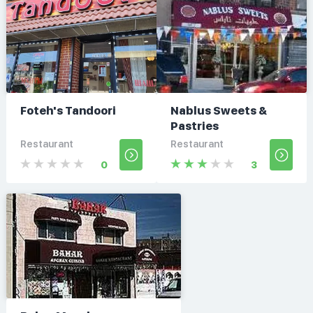
Foteh's Tandoori
Nablus Sweets &
Pastries
Restaurant
Restaurant
0
3