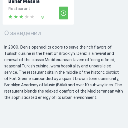
Bahar Masala
Restaurant
3
О заведении
In 2009, Deniz opened its doors to serve the rich flavors of 
Turkish cuisine in the heart of Brooklyn. Deniz is a revival and 
renewal of the classic Mediterranean tavern offering refined, 
seasonal Turkish cuisine, warm hospitality and unparalleled 
service. The restaurant sits in the middle of the historic district 
of Fort Greene surrounded by a quaint brownstone community, 
Brooklyn Academy of Music (BAM) and over 10 subway lines. The 
restaurant blends the relaxed comfort of the Mediterranean with 
the sophisticated energy of its urban environment. 