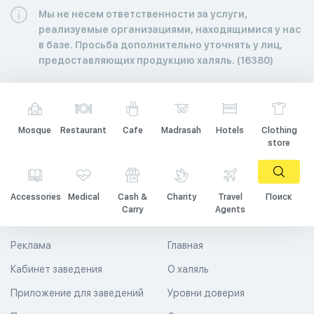
Мы не несем ответственности за услуги,
реализуемые организациями, находящимися у нас
в базе. Просьба дополнительно уточнять у лиц,
предоставляющих продукцию халяль. (16380)
Mosque
Restaurant
Cafe
Madrasah
Hotels
Clothing
store
Accessories
Medical
Cash &
Charity
Travel
Поиск
Carry
Agents
Реклама
Главная
Кабинет заведения
О халяль
Приложение для заведений
Уровни доверия