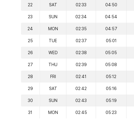
22
SAT
02:33
04:50
23
SUN
02:34
04:54
24
MON
02:35
04:57
25
TUE
02:37
05:01
26
WED
02:38
05:05
27
THU
02:39
05:08
28
FRI
02:41
05:12
29
SAT
02:42
05:16
30
SUN
02:43
05:19
31
MON
02:45
05:23