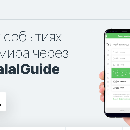
х событиях
мира через
lalGuide