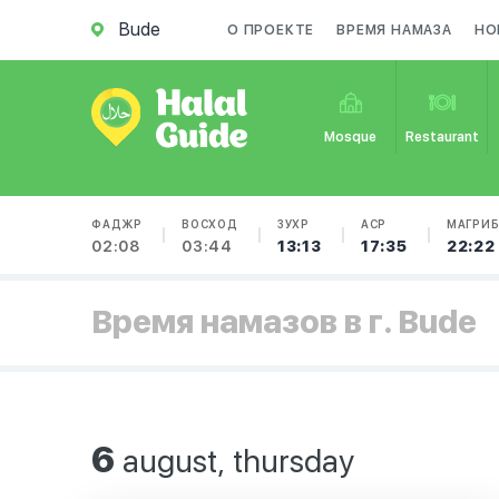
Bude
О ПРОЕКТЕ
ВРЕМЯ НАМАЗА
НО
Mosque
Restaurant
ФАДЖР
ВОСХОД
ЗУХР
АСР
МАГРИ
02:08
03:44
13:13
17:35
22:22
Время намазов в г. Bude
6
august, thursday