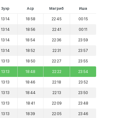
Зухр
Аср
Магриб
Иша
13:14
18:58
22:45
00:15
13:14
18:56
22:41
00:11
13:14
18:54
22:36
23:59
13:14
18:52
22:31
23:57
13:13
18:50
22:27
23:55
13:13
18:48
22:22
23:54
13:13
18:46
22:18
23:52
13:13
18:44
22:13
23:50
13:13
18:41
22:09
23:48
13:13
18:39
22:05
23:46