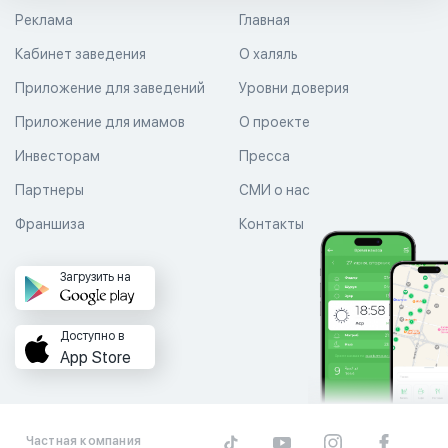
Реклама
Главная
Кабинет заведения
О халяль
Приложение для заведений
Уровни доверия
Приложение для имамов
О проекте
Инвесторам
Пресса
Партнеры
СМИ о нас
Франшиза
Контакты
Загрузить на
Доступно в
App Store
Частная компания