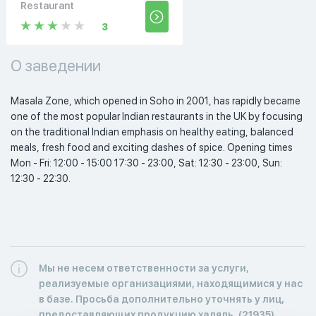
Restaurant
3
О заведении
Masala Zone, which opened in Soho in 2001, has rapidly became 
one of the most popular Indian restaurants in the UK by focusing 
on the traditional Indian emphasis on healthy eating, balanced 
meals, fresh food and exciting dashes of spice. Opening times 
Mon - Fri: 12:00 - 15:00 17:30 - 23:00, Sat: 12:30 - 23:00, Sun: 
12:30 - 22:30.  
Мы не несем ответственности за услуги,
реализуемые организациями, находящимися у нас
в базе. Просьба дополнительно уточнять у лиц,
предоставляющих продукцию халяль. (21935)