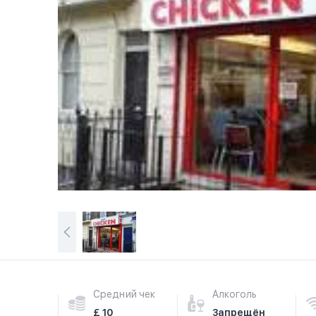
Средний чек
Алкоголь
£ 10
Запрещён