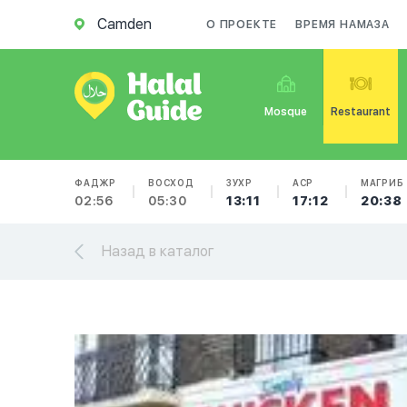
Camden
О ПРОЕКТЕ
ВРЕМЯ НАМАЗА
Mosque
Restaurant
ФАДЖР
ВОСХОД
ЗУХР
АСР
МАГРИБ
02:56
05:30
13:11
17:12
20:38
Назад в каталог