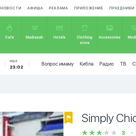
НОВОСТИ
АФИША
РЕКЛАМА
ПРИЛОЖЕНИЕ
ПРАЗДНИКИ
Cafe
Madrasah
Hotels
Clothing
Accessories
Medi
store
ИША
Вопрос имаму
Кибла
Радио
ТВ
С
23:02
Simply Chi
3