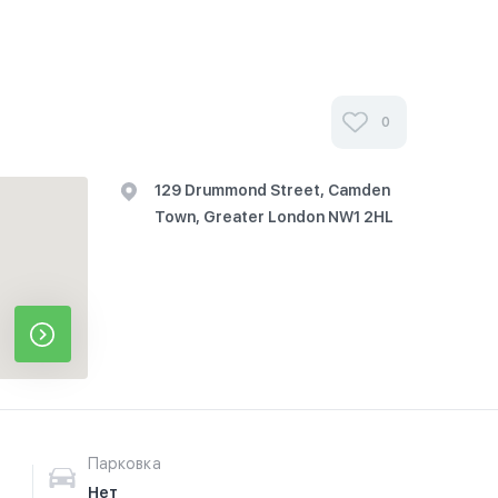
0
129 Drummond Street, Camden
Town, Greater London NW1 2HL
Парковка
Нет