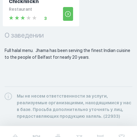
Chicknlickn
Restaurant
3
О заведении
Full halal menu.  Jharna has been serving the finest Indian cuisine 
to the people of Belfast for nearly 20 years. 
Мы не несем ответственности за услуги,
реализуемые организациями, находящимися у нас
в базе. Просьба дополнительно уточнять у лиц,
предоставляющих продукцию халяль. (22933)