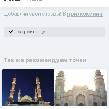
Добавляй свои отзывы! В
приложении
загрузить еще
Так же рекомендуем точки