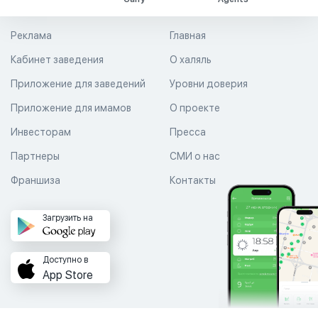
Реклама
Главная
Кабинет заведения
О халяль
Приложение для заведений
Уровни доверия
Приложение для имамов
О проекте
Инвесторам
Пресса
Партнеры
СМИ о нас
Франшиза
Контакты
Загрузить на
Доступно в
App Store