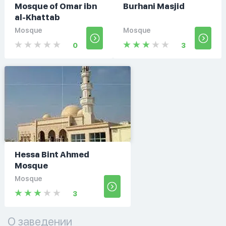
Mosque of Omar ibn
Burhani Masjid
al-Khattab
Mosque
Mosque
0
3
Hessa Bint Ahmed
Mosque
Mosque
3
О заведении