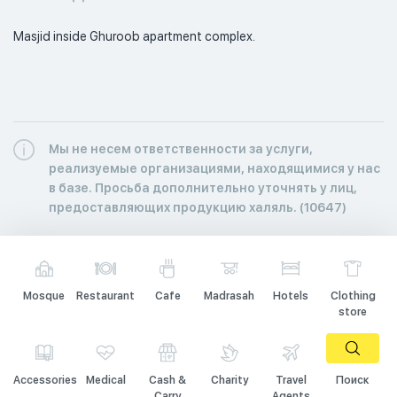
Masjid inside Ghuroob apartment complex. 
Мы не несем ответственности за услуги,
реализуемые организациями, находящимися у нас
в базе. Просьба дополнительно уточнять у лиц,
предоставляющих продукцию халяль. (10647)
Mosque
Restaurant
Cafe
Madrasah
Hotels
Clothing
store
Accessories
Medical
Cash &
Charity
Travel
Поиск
Carry
Agents