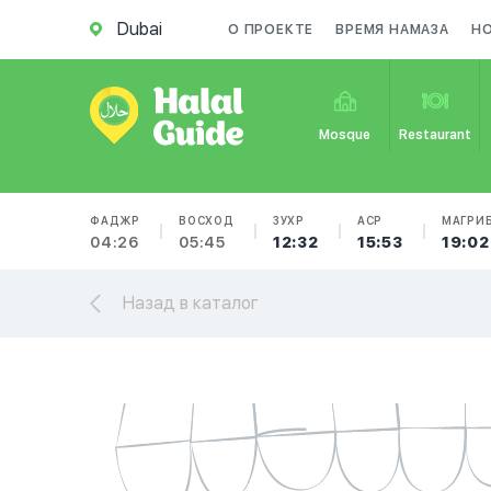
Dubai
О ПРОЕКТЕ
ВРЕМЯ НАМАЗА
Н
Mosque
Restaurant
ФАДЖР
ВОСХОД
ЗУХР
АСР
МАГРИ
04:26
05:45
12:32
15:53
19:02
Назад в каталог