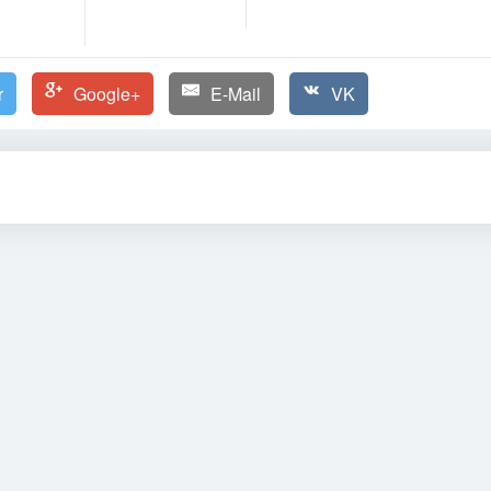
r
Google+
E-Mail
VK