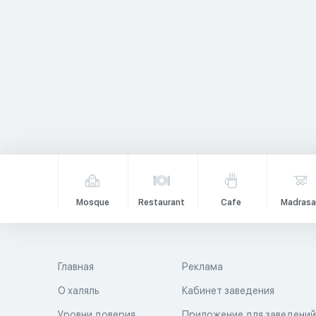
Mosque
Restaurant
Cafe
Madrasa
Главная
Реклама
О халяль
Кабинет заведения
Уровни доверия
Приложение для заведени