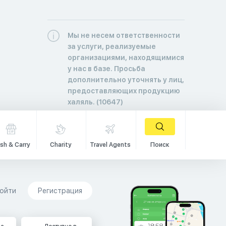
Мы не несем ответственности
за услуги, реализуемые
организациями, находящимися
у нас в базе. Просьба
дополнительно уточнять у лиц,
предоставляющих продукцию
халяль. (10647)
sh & Carry
Charity
Travel Agents
Поиск
ойти
Регистрация