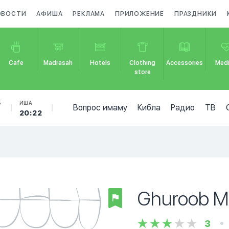
ОВОСТИ
АФИША
РЕКЛАМА
ПРИЛОЖЕНИЕ
ПРАЗДНИКИ
Cafe
Madrasah
Hotels
Clothing
Accessories
Medi
store
Б
ИША
Вопрос имаму
Кибла
Радио
ТВ
20:22
Ghuroob M
3