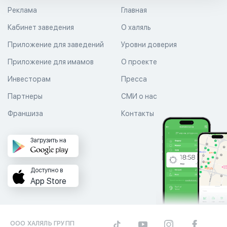
Реклама
Главная
Кабинет заведения
О халяль
Приложение для заведений
Уровни доверия
Приложение для имамов
О проекте
Инвесторам
Пресса
Партнеры
СМИ о нас
Франшиза
Контакты
Загрузить на
Доступно в
App Store
ООО ХАЛЯЛЬ ГРУПП