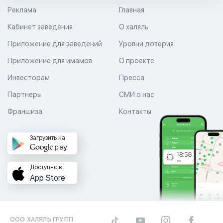
Реклама
Главная
Кабинет заведения
О халяль
Приложение для заведений
Уровни доверия
Приложение для имамов
О проекте
Инвесторам
Пресса
Партнеры
СМИ о нас
Франшиза
Контакты
Загрузить на
Доступно в
App Store
ООО ХАЛЯЛЬ ГРУПП