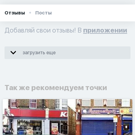
Отзывы
Посты
Добавляй свои отзывы! В
приложении
загрузить еще
Так же рекомендуем точки