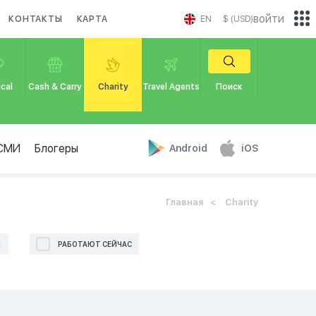
войти
КОНТАКТЫ
КАРТА
EN
$ (USD)
cal
Cash & Carry
Charity
Travel Agents
Поиск
СМИ
Блогеры
Android
iOS
Главная
Charity
Е
РАБОТАЮТ СЕЙЧАС