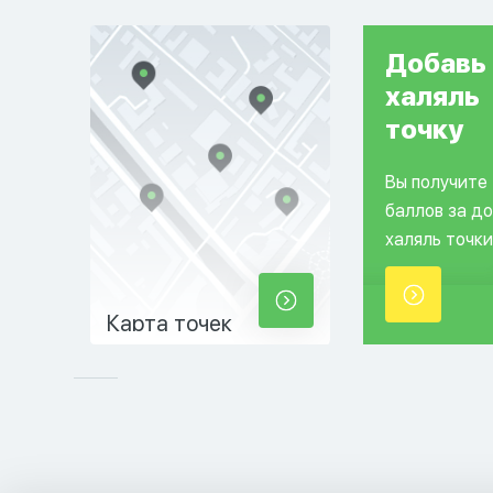
Добавь
халяль
точку
Вы получите
баллов за д
халяль точки
Карта точек