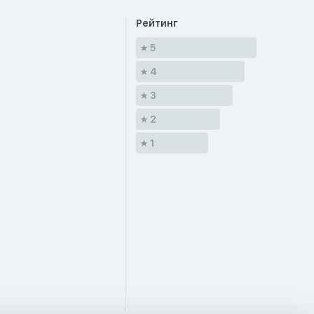
Рейтинг
5
4
3
2
1