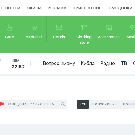
НОВОСТИ
АФИША
РЕКЛАМА
ПРИЛОЖЕНИЕ
ПРАЗДНИКИ
Cafe
Madrasah
Hotels
Clothing
Accessories
Medi
store
Б
ИША
Вопрос имаму
Кибла
Радио
ТВ
4
22:52
ЗАВЕДЕНИЕ С АЛКОГОЛЕМ
ВСЕ
ПОПУЛЯРНЫЕ
НОВЫ