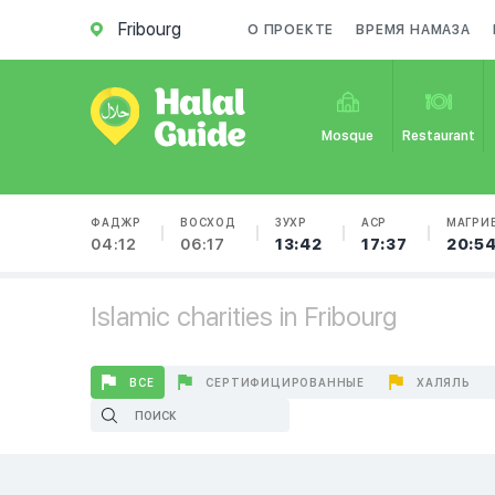
Fribourg
О ПРОЕКТЕ
ВРЕМЯ НАМАЗА
Mosque
Restaurant
ФАДЖР
ВОСХОД
ЗУХР
АСР
МАГРИ
04:12
06:17
13:42
17:37
20:5
Islamic charities in Fribourg
ВСЕ
СЕРТИФИЦИРОВАННЫЕ
ХАЛЯЛЬ