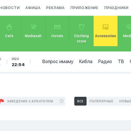
НОВОСТИ
АФИША
РЕКЛАМА
ПРИЛОЖЕНИЕ
ПРАЗДНИКИ
Cafe
Madrasah
Hotels
Clothing
Accessories
Medi
store
Б
ИША
Вопрос имаму
Кибла
Радио
ТВ
5
22:54
ЗАВЕДЕНИЕ С АЛКОГОЛЕМ
ВСЕ
ПОПУЛЯРНЫЕ
НОВЫ