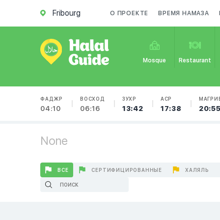
Fribourg
О ПРОЕКТЕ
ВРЕМЯ НАМАЗА
Mosque
Restaurant
ФАДЖР
ВОСХОД
ЗУХР
АСР
МАГРИ
04:10
06:16
13:42
17:38
20:5
None
ВСЕ
СЕРТИФИЦИРОВАННЫЕ
ХАЛЯЛЬ