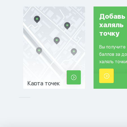
Добавь
халяль
точку
Вы получите
баллов за д
халяль точки
Карта точек