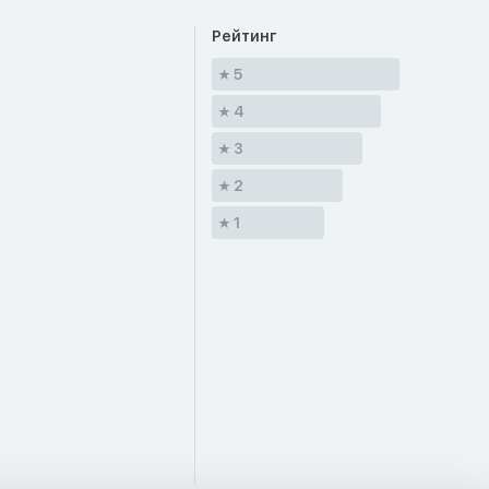
Рейтинг
5
4
3
2
1