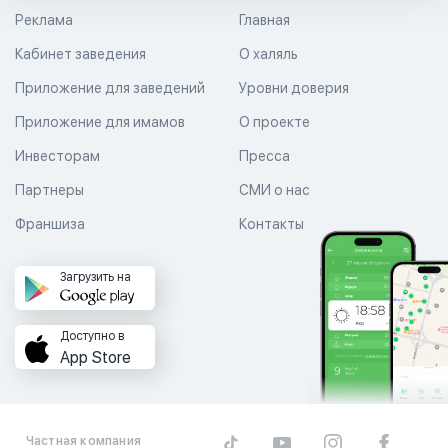
Реклама
Главная
Кабинет заведения
О халяль
Приложение для заведений
Уровни доверия
Приложение для имамов
О проекте
Инвесторам
Пресса
Партнеры
СМИ о нас
Франшиза
Контакты
Загрузить на
Доступно в
App Store
Частная компания