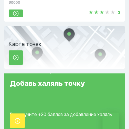
80000
3
Карта точек
Добавь
халяль
точку
Вы получите +20
баллов за добавление
халяль
точки.