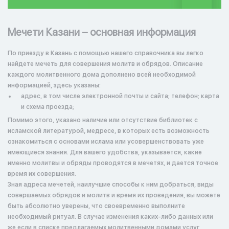
Мечети Казани – основная информация
По приезду в Казань с помощью нашего справочника вы легко
найдете мечеть для совершения молитв и обрядов. Описание
каждого молитвенного дома дополнено всей необходимой
информацией, здесь указаны:
адрес, в том числе электронной почты и сайта; телефон; карта
и схема проезда;
Помимо этого, указано наличие или отсутствие библиотек с
исламской литературой, медресе, в которых есть возможность
ознакомиться с основами ислама или усовершенствовать уже
имеющиеся знания. Для вашего удобства, указывается, какие
именно молитвы и обряды проводятся в мечетях, и дается точное
время их совершения.
Зная адреса мечетей, наилучшие способы к ним добраться, виды
совершаемых обрядов и молитв и время их проведения, вы можете
быть абсолютно уверены, что своевременно выполните
необходимый ритуал. В случае изменения каких-либо данных или
же если в списке предлагаемых молитвенными домами услуг