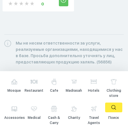
0
Мы не несем ответственности за услуги,
реализуемые организациями, находящимися у нас
в базе. Просьба дополнительно уточнять у лиц,
предоставляющих продукцию халяль. (56856)
Mosque
Restaurant
Cafe
Madrasah
Hotels
Clothing
store
Accessories
Medical
Cash &
Charity
Travel
Поиск
Carry
Agents