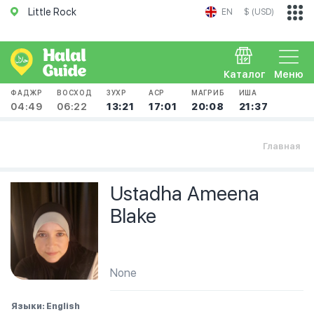
Little Rock
EN
$ (USD)
Каталог
Меню
ФАДЖР
ВОСХОД
ЗУХР
АСР
МАГРИБ
ИША
04:49
06:22
13:21
17:01
20:08
21:37
Главная
Ustadha Ameena
Blake
None
Языки: English