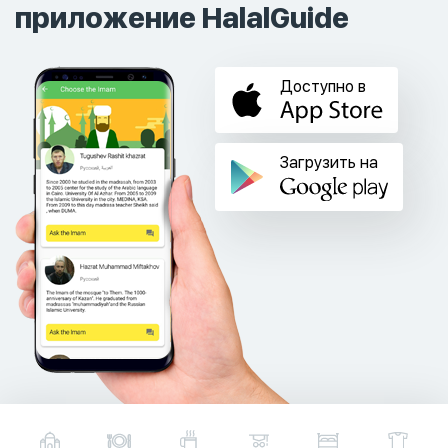
приложение HalalGuide
Доступно в
Загрузить на