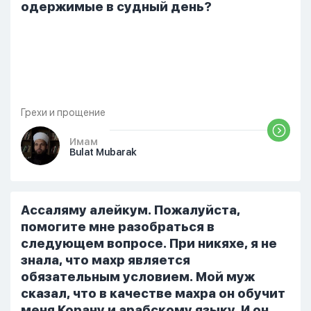
одержимые в судный день?
Грехи и прощение
Имам
Bulat Mubarak
Ассаляму алейкум. Пожалуйста,
помогите мне разобраться в
следующем вопросе. При никяхе, я не
знала, что махр является
обязательным условием. Мой муж
сказал, что в качестве махра он обучит
меня Корану и арабскому языку. И он