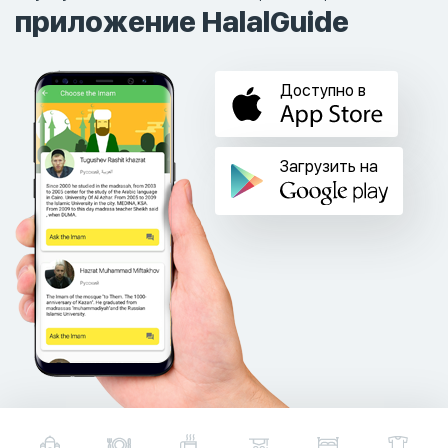
приложение HalalGuide
Доступно в
Загрузить на