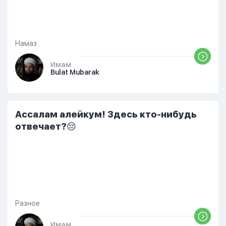
Намаз
Имам
Bulat Mubarak
Ассалам алейкум! Здесь кто-нибудь
отвечает?😔
Разное
Имам