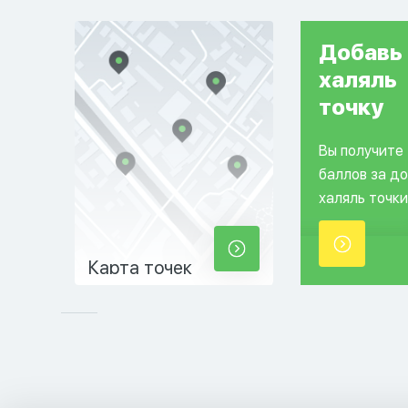
Добавь
халяль
точку
Вы получите
баллов за д
халяль точки
Карта точек