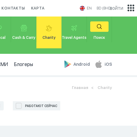
войти
КОНТАКТЫ
КАРТА
EN
BD (BHD)
cal
Cash & Carry
Charity
Travel Agents
Поиск
СМИ
Блогеры
Android
iOS
Главная
Charity
Е
РАБОТАЮТ СЕЙЧАС