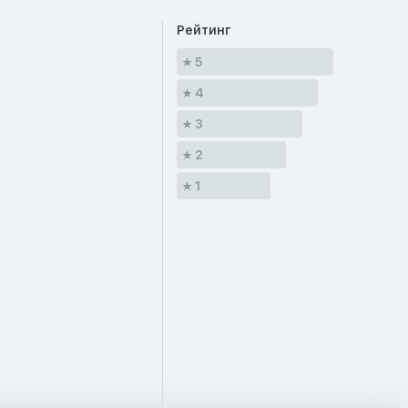
Рейтинг
5
4
3
2
1