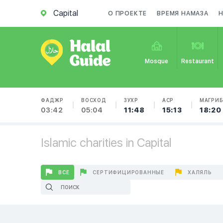
Capital
О ПРОЕКТЕ
ВРЕМЯ НАМАЗА
Mosque
Restaurant
ФАДЖР
ВОСХОД
ЗУХР
АСР
МАГРИ
03:42
05:04
11:48
15:13
18:20
Islamic charities in Capital
ВСЕ
СЕРТИФИЦИРОВАННЫЕ
ХАЛЯЛЬ