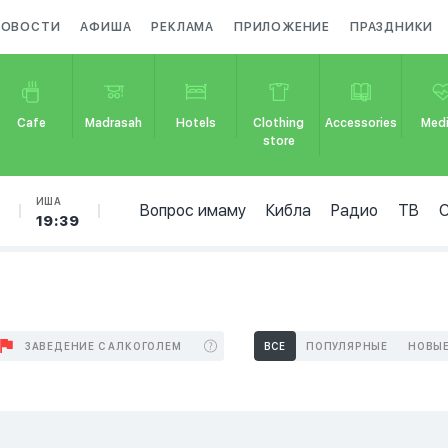
НОВОСТИ
АФИША
РЕКЛАМА
ПРИЛОЖЕНИЕ
ПРАЗДНИКИ
Cafe
Madrasah
Hotels
Clothing
Accessories
Medi
store
Б
ИША
Вопрос имаму
Кибла
Радио
ТВ
19:39
ЗАВЕДЕНИЕ С АЛКОГОЛЕМ
ВСЕ
ПОПУЛЯРНЫЕ
НОВЫ