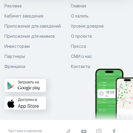
Реклама
Главная
Кабинет заведения
О халяль
Приложение для заведений
Уровни доверия
Приложение для имамов
О проекте
Инвесторам
Пресса
Партнеры
СМИ о нас
Франшиза
Контакты
Загрузить на
Доступно в
App Store
Частная компания