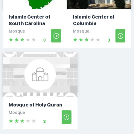
Islamic Center of
Islamic Center of
South Carolina
Columbia
Mosque
Mosque
3
3
Mosque of Holy Quran
Mosque
3