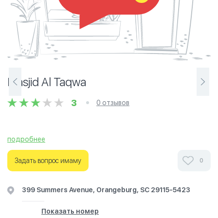
Masjid Al Taqwa
3
0 отзывов
подробнее
Задать вопрос имаму
0
399 Summers Avenue, Orangeburg, SC 29115-5423
Показать номер