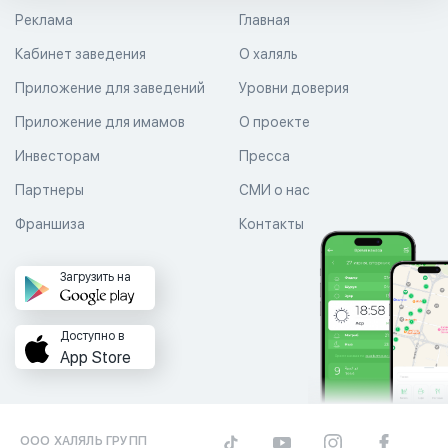
Реклама
Главная
Кабинет заведения
О халяль
Приложение для заведений
Уровни доверия
Приложение для имамов
О проекте
Инвесторам
Пресса
Партнеры
СМИ о нас
Франшиза
Контакты
Загрузить на
Доступно в
App Store
ООО ХАЛЯЛЬ ГРУПП