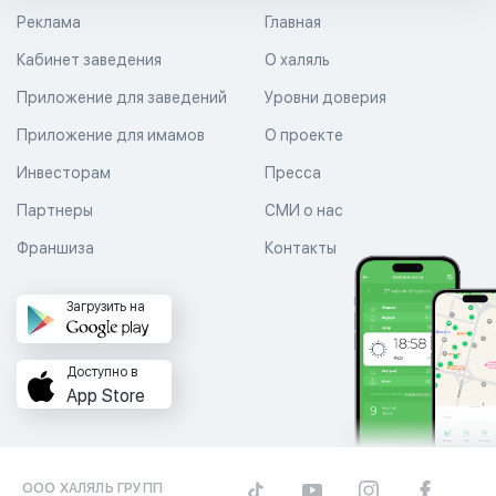
Реклама
Главная
Кабинет заведения
О халяль
Приложение для заведений
Уровни доверия
Приложение для имамов
О проекте
Инвесторам
Пресса
Партнеры
СМИ о нас
Франшиза
Контакты
Загрузить на
Доступно в
App Store
ООО ХАЛЯЛЬ ГРУПП