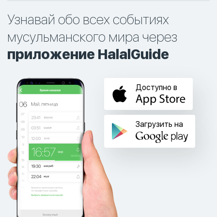
Узнавай обо всех событиях
мусульманского мира через
приложение HalalGuide
Доступно в
Загрузить на