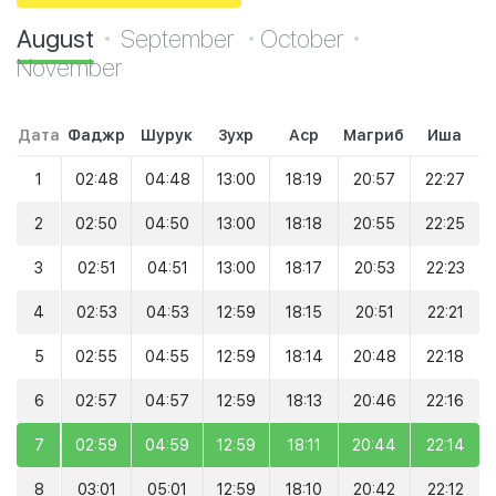
August
September
October
November
Дата
Фаджр
Шурук
Зухр
Аср
Магриб
Иша
1
02:48
04:48
13:00
18:19
20:57
22:27
2
02:50
04:50
13:00
18:18
20:55
22:25
3
02:51
04:51
13:00
18:17
20:53
22:23
4
02:53
04:53
12:59
18:15
20:51
22:21
5
02:55
04:55
12:59
18:14
20:48
22:18
6
02:57
04:57
12:59
18:13
20:46
22:16
7
02:59
04:59
12:59
18:11
20:44
22:14
8
03:01
05:01
12:59
18:10
20:42
22:12