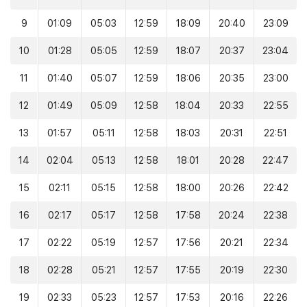
9
01:09
05:03
12:59
18:09
20:40
23:09
10
01:28
05:05
12:59
18:07
20:37
23:04
11
01:40
05:07
12:59
18:06
20:35
23:00
12
01:49
05:09
12:58
18:04
20:33
22:55
13
01:57
05:11
12:58
18:03
20:31
22:51
14
02:04
05:13
12:58
18:01
20:28
22:47
15
02:11
05:15
12:58
18:00
20:26
22:42
16
02:17
05:17
12:58
17:58
20:24
22:38
17
02:22
05:19
12:57
17:56
20:21
22:34
18
02:28
05:21
12:57
17:55
20:19
22:30
19
02:33
05:23
12:57
17:53
20:16
22:26