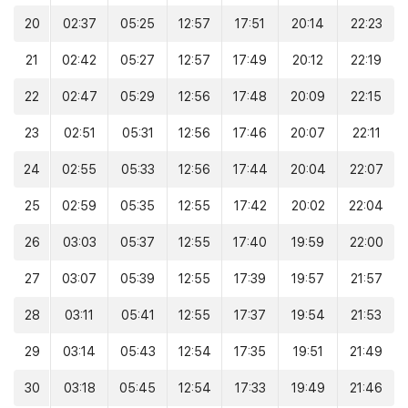
20
02:37
05:25
12:57
17:51
20:14
22:23
21
02:42
05:27
12:57
17:49
20:12
22:19
22
02:47
05:29
12:56
17:48
20:09
22:15
23
02:51
05:31
12:56
17:46
20:07
22:11
24
02:55
05:33
12:56
17:44
20:04
22:07
25
02:59
05:35
12:55
17:42
20:02
22:04
26
03:03
05:37
12:55
17:40
19:59
22:00
27
03:07
05:39
12:55
17:39
19:57
21:57
28
03:11
05:41
12:55
17:37
19:54
21:53
29
03:14
05:43
12:54
17:35
19:51
21:49
30
03:18
05:45
12:54
17:33
19:49
21:46