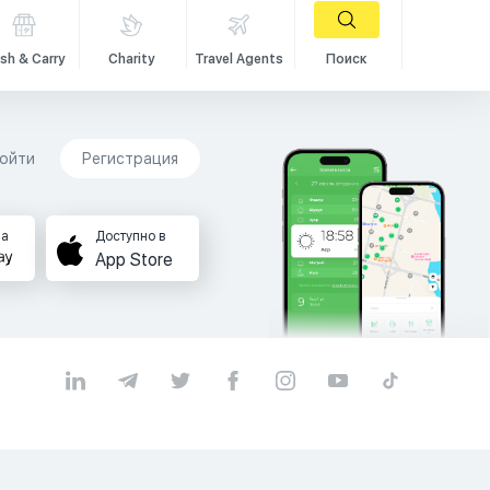
sh & Carry
Charity
Travel Agents
Поиск
ойти
Регистрация
на
Доступно в
App Store