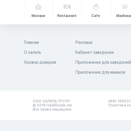
Mosque
Restaurant
Cafe
Madrasa
Главная
Реклама
О халяль
Кабинет заведения
Уровни доверия
Приложение для заведени
Приложение для имамов
ООО ХАЛЯЛЬ ГРУПП
ИНН 16553
© 2018 HalalGuide.me
Политика к
Все права защищены.