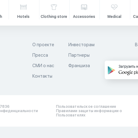
h
Hotels
Clothing store
Accessories
Medical
Ca
О проекте
Инвесторам
В
Пресса
Партнеры
й
СМИ о нас
Франшиза
Загрузить 
Контакты
17836
Пользовательское соглашение
онфиденциальности
Правилами защиты информации о
Пользователях