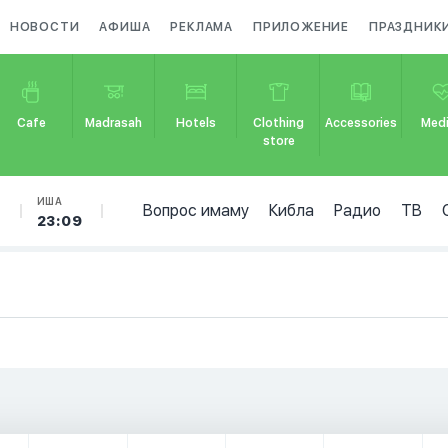
НОВОСТИ
АФИША
РЕКЛАМА
ПРИЛОЖЕНИЕ
ПРАЗДНИК
Cafe
Madrasah
Hotels
Clothing
Accessories
Medi
store
Б
ИША
Вопрос имаму
Кибла
Радио
ТВ
23:09