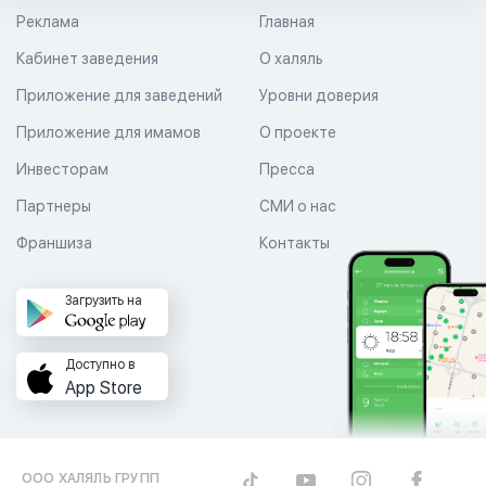
Реклама
Главная
Кабинет заведения
О халяль
Приложение для заведений
Уровни доверия
Приложение для имамов
О проекте
Инвесторам
Пресса
Партнеры
СМИ о нас
Франшиза
Контакты
Загрузить на
Доступно в
App Store
ООО ХАЛЯЛЬ ГРУПП