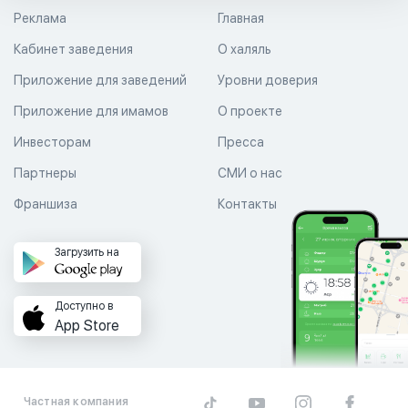
Реклама
Главная
Кабинет заведения
О халяль
Приложение для заведений
Уровни доверия
Приложение для имамов
О проекте
Инвесторам
Пресса
Партнеры
СМИ о нас
Франшиза
Контакты
Загрузить на
Доступно в
App Store
Частная компания