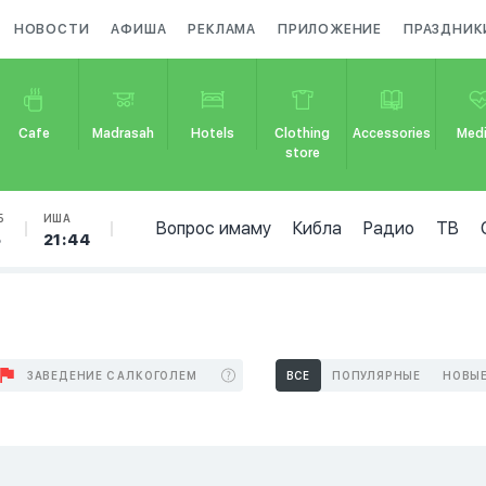
НОВОСТИ
АФИША
РЕКЛАМА
ПРИЛОЖЕНИЕ
ПРАЗДНИК
Cafe
Madrasah
Hotels
Clothing
Accessories
Medi
store
Б
ИША
Вопрос имаму
Кибла
Радио
ТВ
5
21:44
ЗАВЕДЕНИЕ С АЛКОГОЛЕМ
ВСЕ
ПОПУЛЯРНЫЕ
НОВЫ