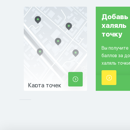
Добавь
халяль
точку
Вы получите
баллов за д
халяль точки
Карта точек