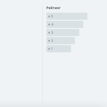
Рейтинг
5
4
3
2
1