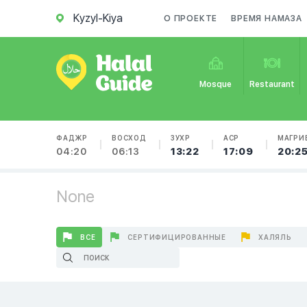
Kyzyl-Kiya
О ПРОЕКТЕ
ВРЕМЯ НАМАЗА
Mosque
Restaurant
ФАДЖР
ВОСХОД
ЗУХР
АСР
МАГРИ
04:20
06:13
13:22
17:09
20:2
None
ВСЕ
СЕРТИФИЦИРОВАННЫЕ
ХАЛЯЛЬ