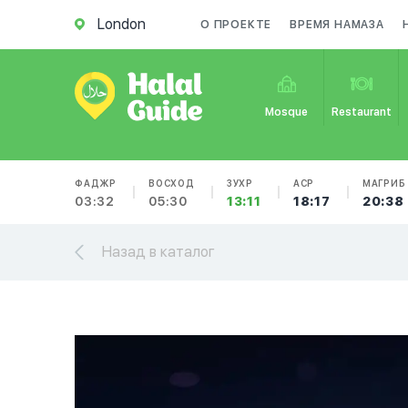
London
О ПРОЕКТЕ
ВРЕМЯ НАМАЗА
Mosque
Restaurant
ФАДЖР
ВОСХОД
ЗУХР
АСР
МАГРИБ
03:32
05:30
13:11
18:17
20:38
Назад в каталог