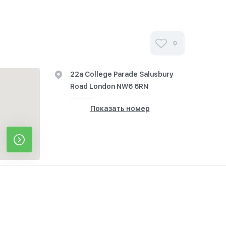
0
22a College Parade Salusbury
Road London NW6 6RN
Показать номер