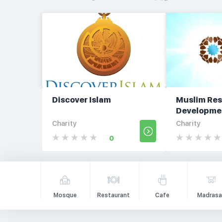
Discover Islam
Muslim Res
Developmen
Charity
Charity
0
Mosque
Restaurant
Cafe
Madrasa