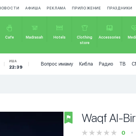
НОВОСТИ
АФИША
РЕКЛАМА
ПРИЛОЖЕНИЕ
ПРАЗДНИКИ
Cafe
Madrasah
Hotels
Clothing
Accessories
Medi
store
ИША
Вопрос имаму
Кибла
Радио
ТВ
С
22:39
Waqf Al-Bir
0