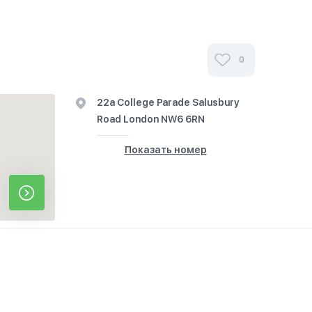
0
22a College Parade Salusbury
Road London NW6 6RN
Показать номер