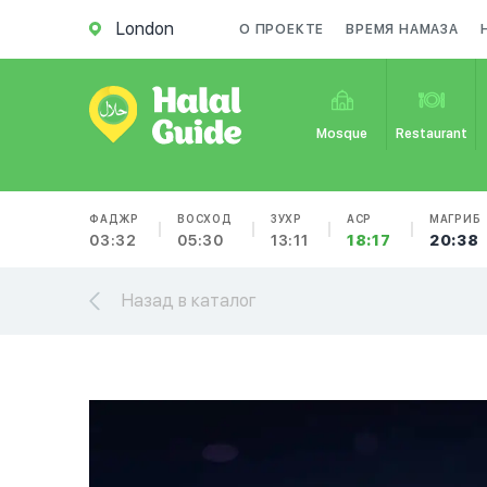
London
О ПРОЕКТЕ
ВРЕМЯ НАМАЗА
Mosque
Restaurant
ФАДЖР
ВОСХОД
ЗУХР
АСР
МАГРИБ
03:32
05:30
13:11
18:17
20:38
Назад в каталог