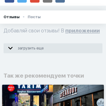
Отзывы
Посты
Добавляй свои отзывы! В
приложении
загрузить еще
Так же рекомендуем точки