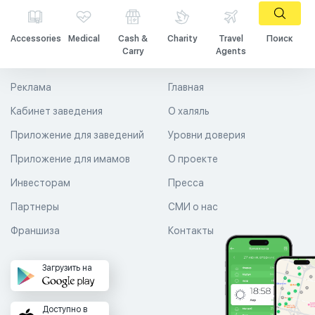
Accessories
Medical
Cash &
Charity
Travel
Поиск
Carry
Agents
Реклама
Главная
Кабинет заведения
О халяль
Приложение для заведений
Уровни доверия
Приложение для имамов
О проекте
Инвесторам
Пресса
Партнеры
СМИ о нас
Франшиза
Контакты
Загрузить на
Доступно в