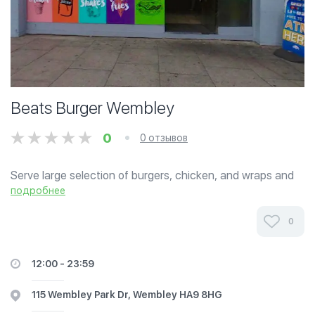
Beats Burger Wembley
0
0 отзывов
Serve large selection of burgers, chicken, and wraps and
everything is delicious
подробнее
0
12:00 - 23:59
115 Wembley Park Dr, Wembley HA9 8HG