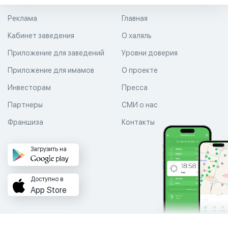
Реклама
Главная
Кабинет заведения
О халяль
Приложение для заведений
Уровни доверия
Приложение для имамов
О проекте
Инвесторам
Пресса
Партнеры
СМИ о нас
Франшиза
Контакты
Загрузить на
Доступно в
App Store