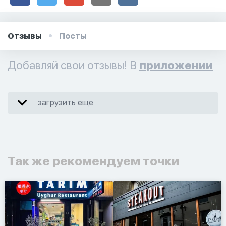
Отзывы
Посты
Добавляй свои отзывы! В
приложении
загрузить еще
Так же рекомендуем точки