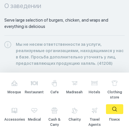
О заведении
Serve large selection of burgers, chicken, and wraps and 
everything is delicious 
Мы не несем ответственности за услуги,
реализуемые организациями, находящимися у нас
в базе. Просьба дополнительно уточнять у лиц,
предоставляющих продукцию халяль. (41208)
Mosque
Restaurant
Cafe
Madrasah
Hotels
Clothing
store
Accessories
Medical
Cash &
Charity
Travel
Поиск
Carry
Agents