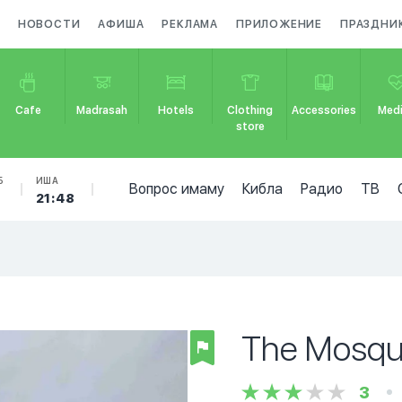
НОВОСТИ
АФИША
РЕКЛАМА
ПРИЛОЖЕНИЕ
ПРАЗДНИ
Cafe
Madrasah
Hotels
Clothing
Accessories
Medi
store
Б
ИША
Вопрос имаму
Кибла
Радио
ТВ
0
21:48
The Mosqu
3