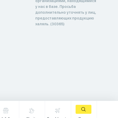
организациями, находящимися
у нас в базе. Просьба
дополнительно уточнять у лиц,
предоставляющих продукцию
халяль. (30365)