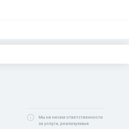
Мы не несем ответственности
за услуги, реализуемые