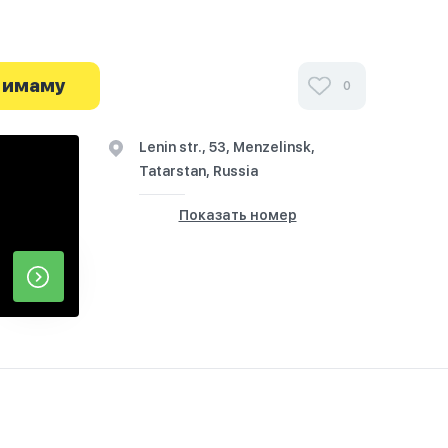
 имаму
0
Lenin str., 53, Menzelinsk,
Tatarstan, Russia
Показать номер