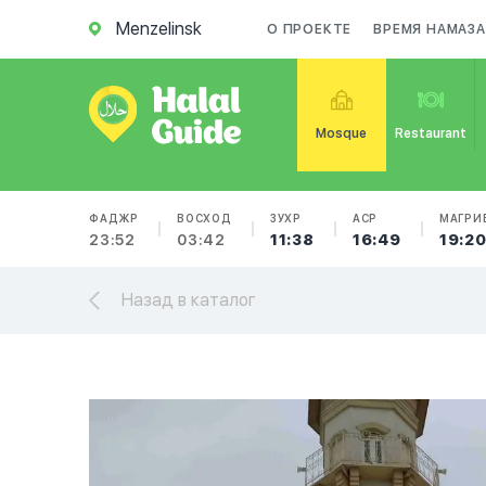
Menzelinsk
О ПРОЕКТЕ
ВРЕМЯ НАМАЗА
Mosque
Restaurant
ФАДЖР
ВОСХОД
ЗУХР
АСР
МАГРИ
23:52
03:42
11:38
16:49
19:2
Назад в каталог