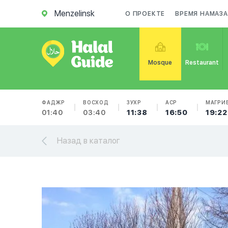
Menzelinsk
О ПРОЕКТЕ
ВРЕМЯ НАМАЗА
Mosque
Restaurant
ФАДЖР
ВОСХОД
ЗУХР
АСР
МАГРИ
01:40
03:40
11:38
16:50
19:22
Назад в каталог