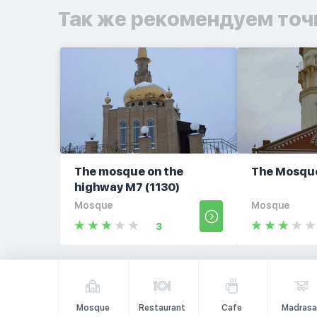
Так же рекомендуем точ
The mosque on the
The Mosqu
highway M7 (1130)
Mosque
Mosque
3
Mosque
Restaurant
Cafe
Madrasa