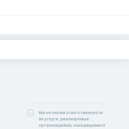
Мы не несем ответственности
за услуги, реализуемые
организациями, находящимися