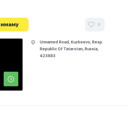
 имаму
0
Unnamed Road, Kuzkeevo, Resp.
Republic Of Tatarstan, Russia,
423883