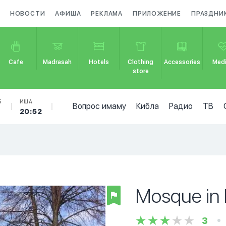
НОВОСТИ
АФИША
РЕКЛАМА
ПРИЛОЖЕНИЕ
ПРАЗДНИ
Cafe
Madrasah
Hotels
Clothing
Accessories
Medi
store
Б
ИША
Вопрос имаму
Кибла
Радио
ТВ
20:52
Mosque in
3