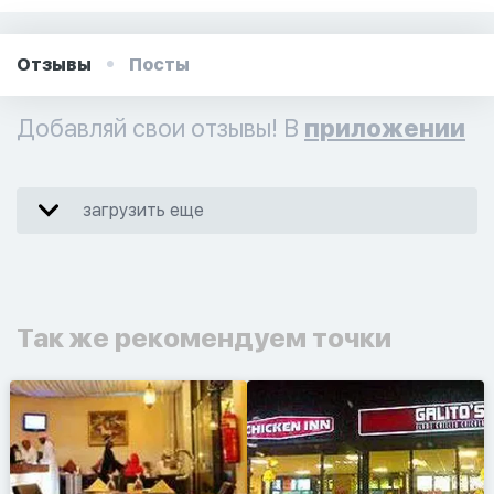
Отзывы
Посты
Добавляй свои отзывы! В
приложении
загрузить еще
Так же рекомендуем точки