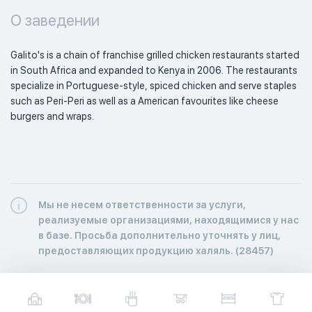
О заведении
Galito's is a chain of franchise grilled chicken restaurants started 
in South Africa and expanded to Kenya in 2006. The restaurants 
specialize in Portuguese-style, spiced chicken and serve staples 
such as Peri-Peri as well as a American favourites like cheese 
burgers and wraps. 
Мы не несем ответственности за услуги,
реализуемые организациями, находящимися у нас
в базе. Просьба дополнительно уточнять у лиц,
предоставляющих продукцию халяль. (28457)