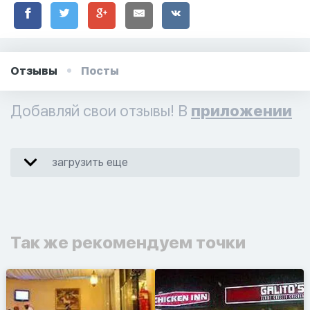
Отзывы
Посты
Добавляй свои отзывы! В
приложении
загрузить еще
Так же рекомендуем точки