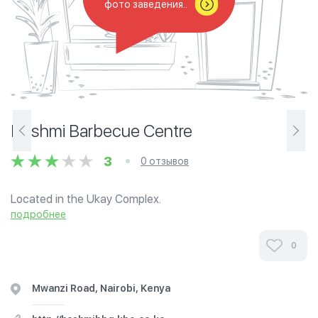
фото заведения..
Hashmi Barbecue Centre
3
0 отзывов
Located in the Ukay Complex.
подробнее
0
Mwanzi Road, Nairobi, Kenya