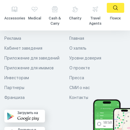
Accessories
Medical
Cash &
Charity
Travel
Поиск
Carry
Agents
Реклама
Главная
Кабинет заведения
О халяль
Приложение для заведений
Уровни доверия
Приложение для имамов
О проекте
Инвесторам
Пресса
Партнеры
СМИ о нас
Франшиза
Контакты
Загрузить на
Доступно в