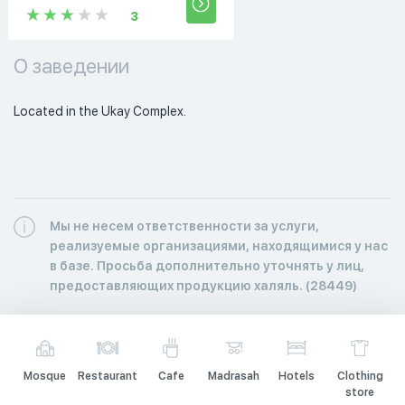
3
О заведении
Located in the Ukay Complex. 
Мы не несем ответственности за услуги,
реализуемые организациями, находящимися у нас
в базе. Просьба дополнительно уточнять у лиц,
предоставляющих продукцию халяль. (28449)
Mosque
Restaurant
Cafe
Madrasah
Hotels
Clothing
store