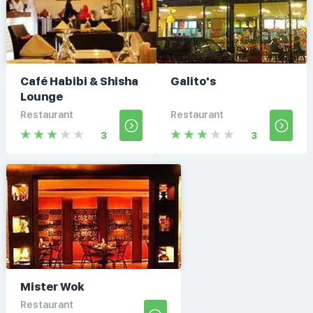
Café Habibi & Shisha
Galito's
Lounge
Restaurant
Restaurant
3
3
Mister Wok
Restaurant