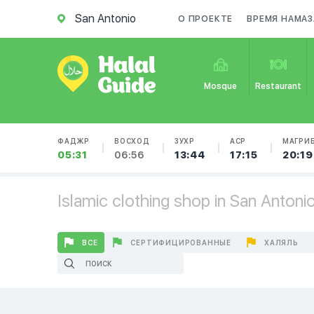
San Antonio
О ПРОЕКТЕ
ВРЕМЯ НАМАЗ
Mosque
Restaurant
ФАДЖР
ВОСХОД
ЗУХР
АСР
МАГРИ
05:31
06:56
13:44
17:15
20:19
Islamic clothing shop in San Antoni
ВСЕ
СЕРТИФИЦИРОВАННЫЕ
ХАЛЯЛЬ