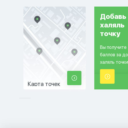
Добавь
халяль
точку
Вы получите
баллов за д
халяль точки
Карта точек