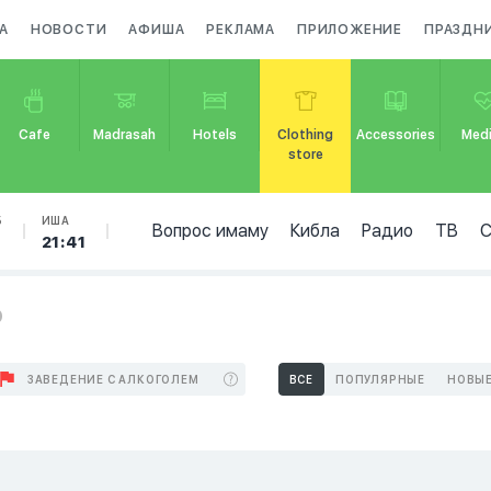
А
НОВОСТИ
АФИША
РЕКЛАМА
ПРИЛОЖЕНИЕ
ПРАЗДН
Cafe
Madrasah
Hotels
Clothing
Accessories
Medi
store
Б
ИША
Вопрос имаму
Кибла
Радио
ТВ
21:41
o
ЗАВЕДЕНИЕ С АЛКОГОЛЕМ
ВСЕ
ПОПУЛЯРНЫЕ
НОВЫ