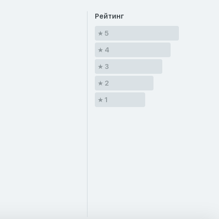
Рейтинг
5
4
3
2
1