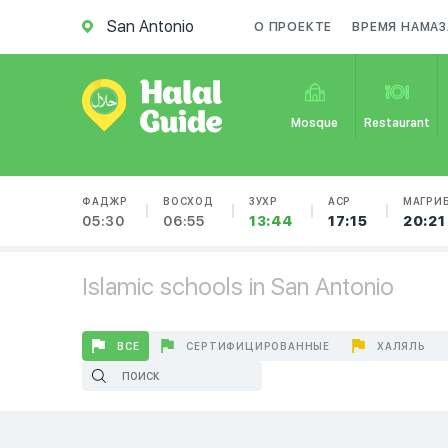
San Antonio
О ПРОЕКТЕ
ВРЕМЯ НАМАЗ
Mosque
Restaurant
ФАДЖР
ВОСХОД
ЗУХР
АСР
МАГРИ
05:30
06:55
13:44
17:15
20:21
Islamic schools in San Antonio
ВСЕ
СЕРТИФИЦИРОВАННЫЕ
ХАЛЯЛЬ