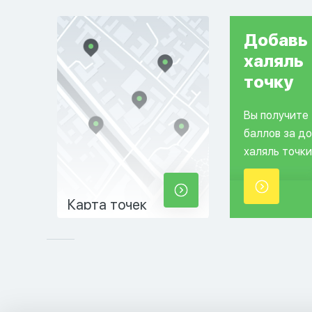
Добавь
халяль
точку
Вы получите
баллов за д
халяль точки
Карта точек