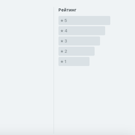
Рейтинг
5
4
3
2
1