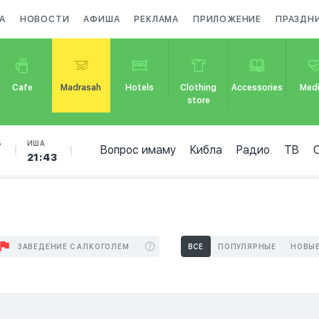
А
НОВОСТИ
АФИША
РЕКЛАМА
ПРИЛОЖЕНИЕ
ПРАЗДН
Cafe
Madrasah
Hotels
Clothing
Accessories
Medi
store
Б
ИША
Вопрос имаму
Кибла
Радио
ТВ
21:43
ЗАВЕДЕНИЕ С АЛКОГОЛЕМ
ВСЕ
ПОПУЛЯРНЫЕ
НОВЫ